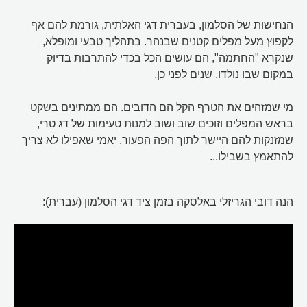
הנחישות של הסלמון, בעברית דגי האלתית, גורמת להם אף
לקפוץ מעל מפלים קטנים שבנהר. בתהליך טבעי ומופלא,
שנקרא "החתמה", הם עושים הכל בכדי להתרבות בדיוק
במקום שבו נולדו, שנים לפני כן.
מי שמזהים את הטרף הקל הם הדובים. הם ממתינים בשקט
בראש המפלים וזוכים שוב ושוב למנות טעימות של דג טרי,
שמזנקות להם היישר לתוך הפה הפעור. יאמי שאפילו לא צריך
להתאמץ בשבילו...
הנה דובי הגריזלי באלסקה בזמן ציד דגי הסלמון (עברית):