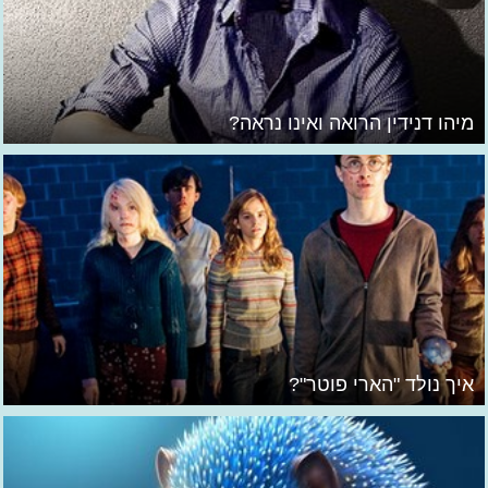
מיהו דנידין הרואה ואינו נראה?
איך נולד "הארי פוטר"?