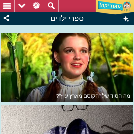
ספרי ילדים
מה הסוד של "הקוסם מארץ עוץ"?