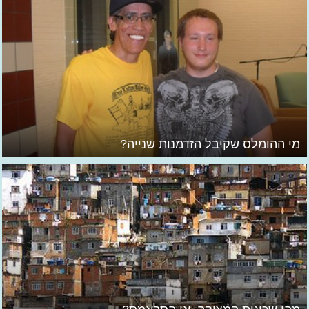
מי ההומלס שקיבל הזדמנות שנייה?