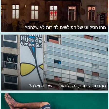
מהו הסקווט של הפולשים לדירות לא שלהם?
מהו טורה דוויד, מגדל העניים של ונצואלה?