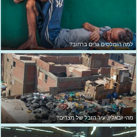
למה הומלסים גרים ברחוב?
מהי זבאלין, עיר הזבל של מצרים?