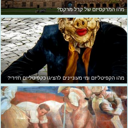
מהו המרקסיזם של קרל מרקס?
מהו הקפיטליזם ומי מעוניינים להציגו כקפיטליזם חזירי?