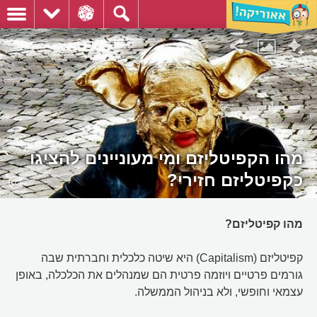
מהו הקפיטליזם ומי מעוניינים להציגו
כקפיטליזם חזירי?
מהו קפיטליזם?
קפיטליזם (Capitalism) היא שיטה כלכלית וחברתית שבה
גורמים פרטיים ויוזמה פרטית הם שמנהלים את הכלכלה, באופן
עצמאי וחופשי, ולא בניהול הממשלה.