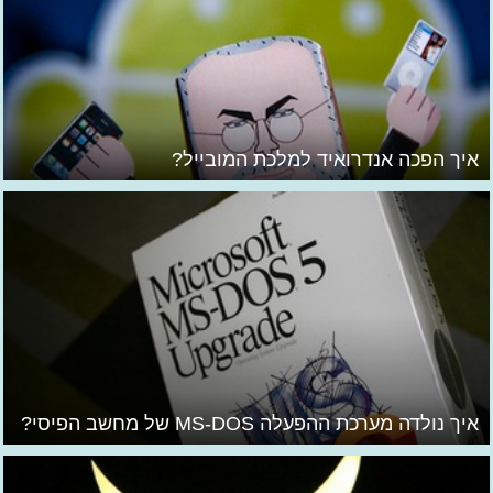
איך הפכה אנדרואיד למלכת המובייל?
איך נולדה מערכת ההפעלה MS-DOS של מחשב הפיסי?