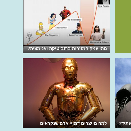
מהו עמק המוזרות ברובוטיקה ואנימציה?
עתיד?
למה מייצרים דמויי אדם שנקראים
הומנואידים?