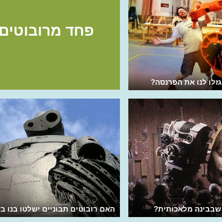
פחד מרובוטים
זלו לנו את הפרנסה?
שבבינה מלאכותית?
האם רובוטים תבוניים ישלטו בנו ב