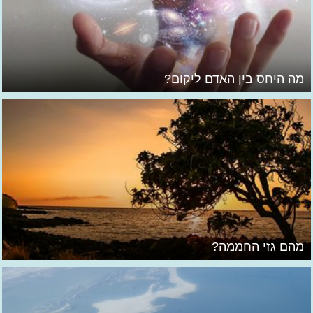
מה היחס בין האדם ליקום?
מהם גזי החממה?