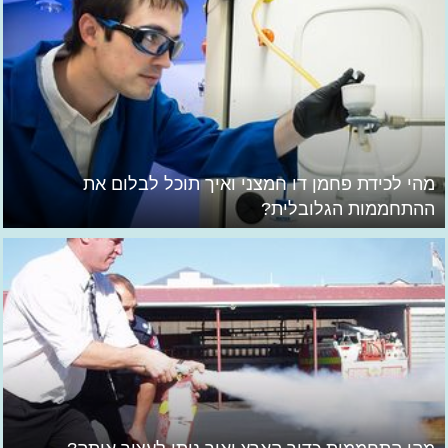
מהי לכידת פחמן דו חמצני ואיך תוכל לבלום את
ההתחממות הגלובלית?