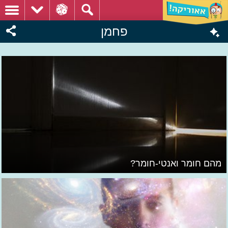
פחמן
מהם חומר ואנטי-חומר?