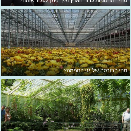
מהי התחממות כדור הארץ ואיך ניתן לעצור אותה?
מהי הבורסה של גזי החממה?