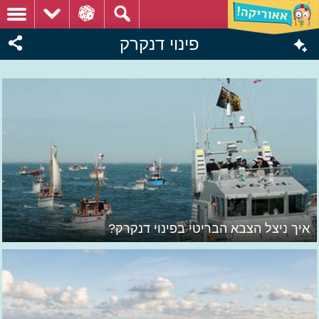
פינוי דנקרק
איך ניצל הצבא הבריטי בפינוי דנקרק?