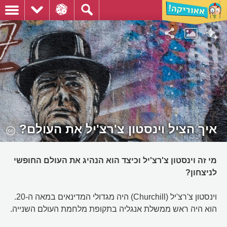
איך הציל וינסטון צ'רצ'יל את העולם?
מי זה וינסטון צ'רצ'יל וכיצד הוא הנהיג את העולם החופשי
לניצחון?
וינסטון צ'רצ'יל (Churchill) היה מגדולי המדינאים במאה ה-20.
הוא היה ראש ממשלת אנגליה בתקופת מלחמת העולם השנייה.