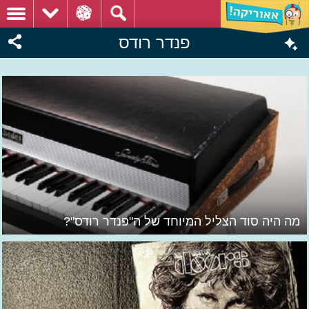
פנדר רודס
מה היה סוד הצליל המיוחד של ה"פנדר רודס"?