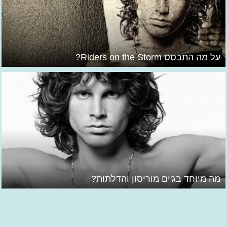
על מה התבסס Riders on the Storm?
מה מיוחד בג'ים מוריסון והדלתות?