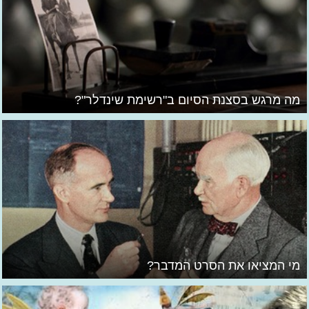
מה מרגש בסצנת הסיום ב"רשימת שינדלר"?
מי המציאו את הסרט המדבר?