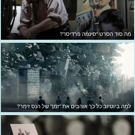
מה סוד הסרט "סינמה פרדיסו"?
למה ביוטיוב כל כך אוהבים את "זמן" של הנס זימר?