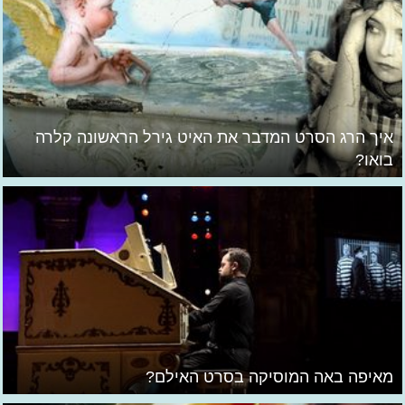
איך הרג הסרט המדבר את האיט גירל הראשונה קלרה
בואו?
מאיפה באה המוסיקה בסרט האילם?