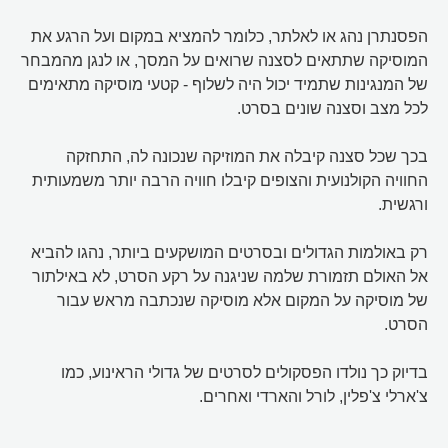
הפסנתרן נהג או לאלתר, כלומר להמציא במקום ועל הרגע את
המוסיקה שתתאים לסצנה שרואים על המסך, או לנגן מהמבחר
של המנגינות שתמיד יכול היה לשלוף - קטעי מוסיקה מתאימים
לכל מצב וסצנה שונים בסרט.
בכך שכל סצנה קיבלה את המוזיקה שנכונה לה, התחזקה
החוויה הקולנועית והצופים קיבלו חוויה הרבה יותר משמעותית
ורגשית.
רק באולמות הגדולים ובסרטים המושקעים ביותר, נהגו להביא
אל האולם תזמורת שלמה שניגנה על רקע הסרט, לא באילתור
של מוסיקה על המקום אלא מוסיקה שנכתבה מראש עבור
הסרט.
בדיוק כך נולדו הפסקולים לסרטים של גדולי הראינוע, כמו
צ'ארלי צ'פלין, לורל והארדי ואחרים.