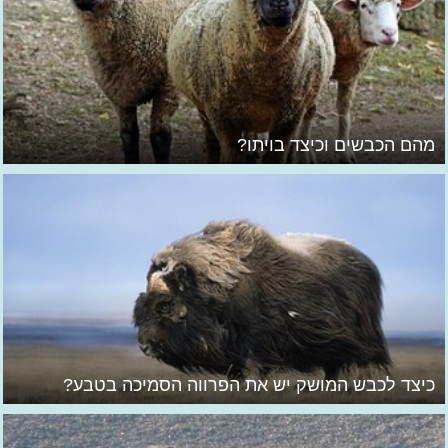
מהם הכבשים וכיצד בויתו?
כיצד לכבש המושק יש את הפרווה הסמיכה בטבע?