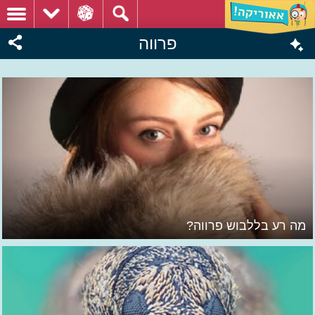
פרווה
מה רע בללבוש פרווה?