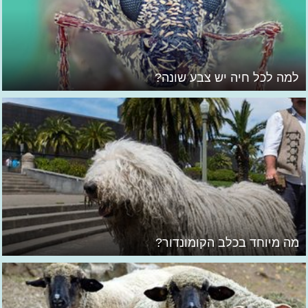
למה לכל חיה יש צבע שונה?
מה מיוחד בכלב הקומונדור?