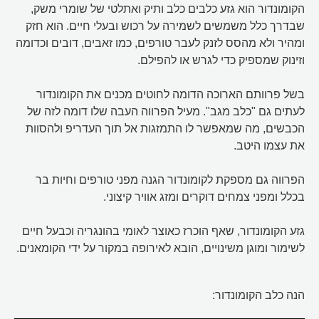
הקומונדור הוא גזע כלבים כלב ותיק ואתלטי של שומרי משק,
שבדרך כלל משמשים לשמירה על רכוש ובעלי חיים. הוא חזק
ומהיר ולא מהסס לזנק לעבר טורפים, כמו זאבים, דובים וכדומה
וזינוק שמספיק כדי לגרש או להפילם.
בשל פרוותם הארוכה הדומה לחוטים מכנים את הקומונדור
לעתים גם "כלב מגב". מעיל הפרווה העבה שלו דומה לזה של
הכבשים, מה שמאפשר לו התמזגות אל תוך העדריפ ולהסוות
את עצמו היטב.
הפרווה גם מספקת לקומונדור הגנה מפני טורפים וחיות בר
בכלל ומפני צמחים דוקרים ומזג אוויר קיצוני.
גזע הקומונדור, שאף הוכרז כאוצר לאומי בהונגריה וכבעל חיים
לשימור ומוגן משינויים, הובא לאירופה במקור על ידי הקומאנים.
הנה כלב הקומונדור: