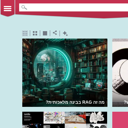
מה זה RAG בבינה מלאכותית?