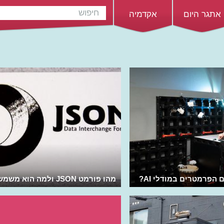
אתגר היום
אקדמיה
הפרמטרים במודלי AI?
מהו פורמט JSON ולמה הוא משמש?