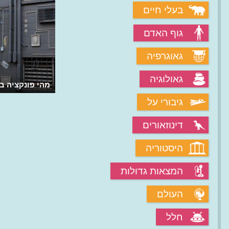
בעלי חיים
גוף האדם
גאוגרפיה
גאולוגיה
מהי פונקציה ב
גיבורי על
דינוזאורים
היסטוריה
המצאות גדולות
העולם
חלל