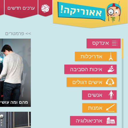
ערכים חדשים
>> פרמטרים
אינדקס
אדריכלות
איכות הסביבה
אישים דגולים
אנשים
מהם ומה עושים 
אמנות
ארכיאולוגיה