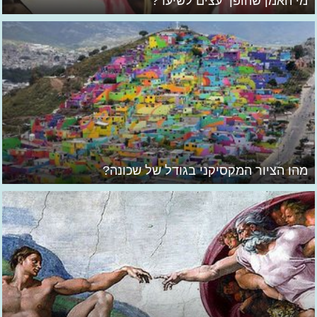
מי האמן שהופך עצים לשיער?
מהו הציור המקסיקני בגודל של שכונה?