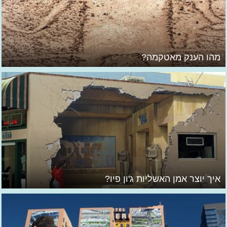
מהו הענק מאטקמה?
איך יוצר אמן האשליות ג'ון פיו?