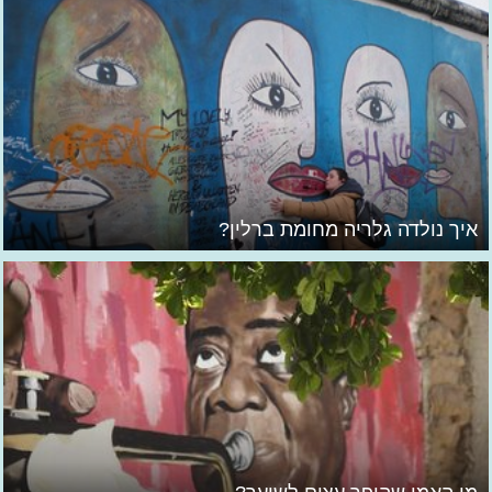
איך נולדה גלריה מחומת ברלין?