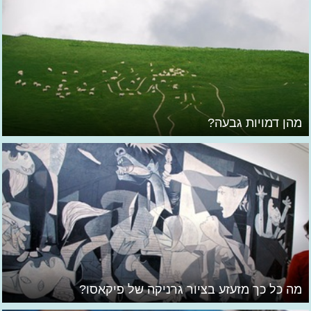
מהן דמויות גבעה?
מה כל כך מזעזע בציור גרניקה של פיקאסו?