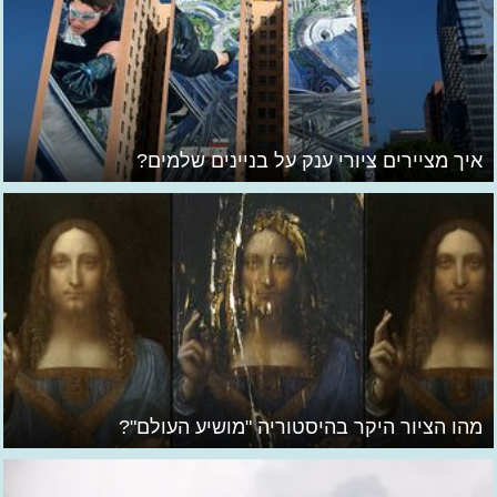
איך מציירים ציורי ענק על בניינים שלמים?
מהו הציור היקר בהיסטוריה "מושיע העולם"?