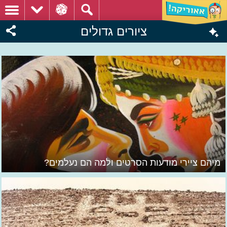
ציורים גדולים
מיהם ציירי מודעות הסרטים ולמה הם נעלמים?