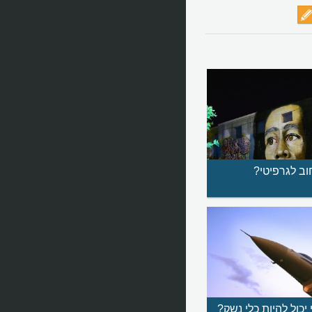
וב לגרפיטי?
יכול להיות כלי נשק?