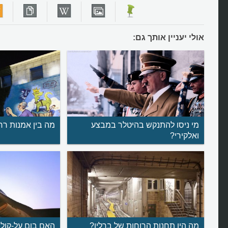
אולי יעניין אותך גם:
מי ניסו להתנקש בהיטלר במבצע
מה בין אמנות רח
ואלקירי?
מה היו תחנות הרוחות של ברלין?
האם בום על-קולי 