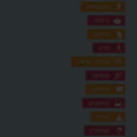
טכנולוגיה
כלכלה
מדהים
מדע
מדינת ישראל
מוסיקה
מושגים
מחשבים
נופים
מסתורין