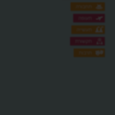
תחבורה
תעופה
תעשייה
תקשורת
תרבות