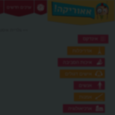
ערכים חדשים
>> גלריית איסט 
אינדקס
אדריכלות
איכות הסביבה
אישים דגולים
אנשים
אמנות
ארכיאולוגיה