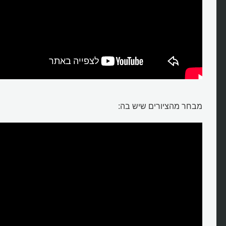
איך נולדה גלריה מחומת ברלין?
מבחר מהציורים שיש בה: