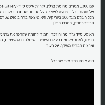
של חומת ברלין הידועה לשמצה. על החומה שנותרה בגלריה הפת
מכל העולם מעל 100 ציורי קיר. היא נמצאת ברחוב מולנ
פרידריכסהיין, במרכז ברלין.
האיסט סייד גלרי מהווה זיכרון תמידי לחומה שקרעה את גרמניה
בפרט, לאחר מלחמת העולם השנייה והשתלטות המעצמות, בר
וארצות הברית מאידך, על העיר.
הנה איסט סייד גלרי שבברלין: