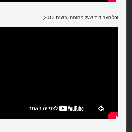
וכל העבודות שעל החומה (בשנת 2013):