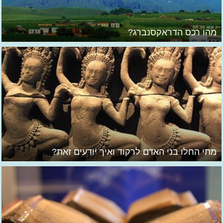
מהו רכס הדראקסנברג?
מתי החלו בני האדם לרקוד ואיך יודעים זאת?