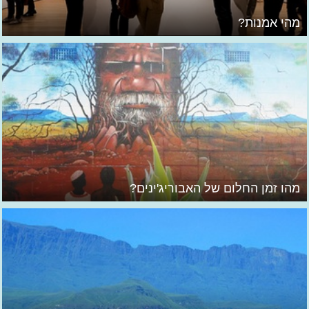
מהי אמנות?
מהו זמן החלום של האבוריג'ינים?