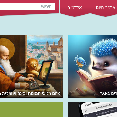
אתגר היום
אקדמיה
 ב-AI?
מהם מנועי תמונות ובינה ויזואלית ב-AI