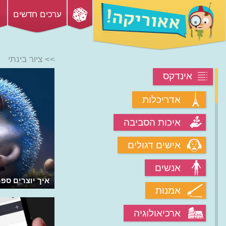
ערכים חדשים
>> ציור בינתי
אינדקס
אדריכלות
איכות הסביבה
אישים דגולים
אנשים
איך יוצרים ספרים
אמנות
ארכיאולוגיה