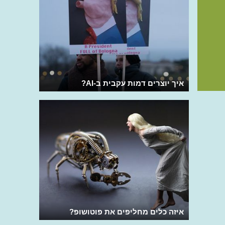
איך יוצרים דמות עקבית ב-AI?
איזה כלים מחליפים את פוטושופ?