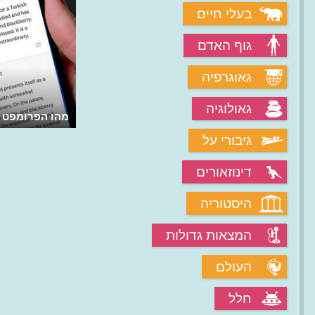
בעלי חיים
גוף האדם
גאוגרפיה
גאולוגיה
מהו הפרומפט ב
גיבורי על
דינוזאורים
היסטוריה
המצאות גדולות
העולם
חלל