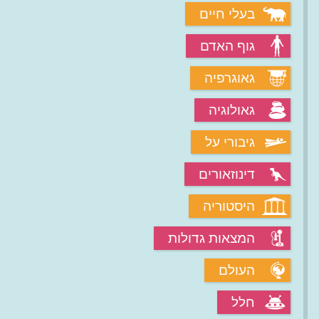
בעלי חיים
גוף האדם
גאוגרפיה
גאולוגיה
גיבורי על
דינוזאורים
היסטוריה
המצאות גדולות
העולם
חלל