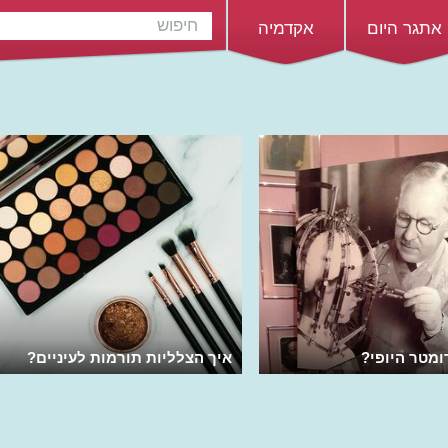
אתגר היום
אקדמיה
ומטר היופי?
איך הצלליות תורמות לעיניים?