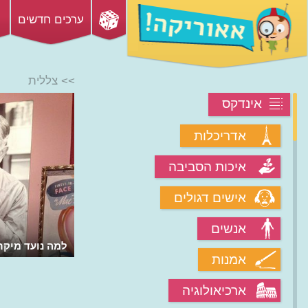
ערכים חדשים
>> צללית
אינדקס
אדריכלות
איכות הסביבה
אישים דגולים
אנשים
למה נועד מיקר
אמנות
ארכיאולוגיה