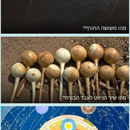
מהו משושה החורף?
מהו שיר הניווט לעבד הבורח?