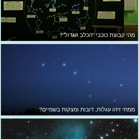
מהי קבוצת כוכבי "הכלב הגדול"?
ממתי זיהו עגלות, דובות ומצקות בשמיים?