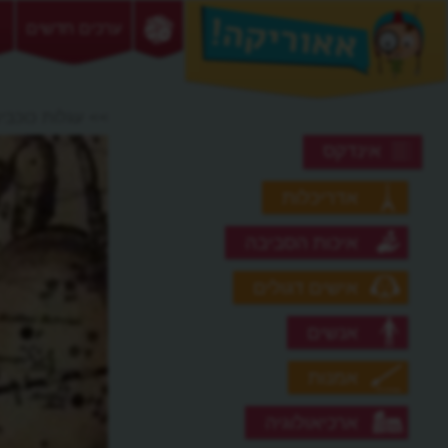
ערכים חדשים
>> עגלות כוכבי
אינדקס
אדריכלות
איכות הסביבה
אישים דגולים
אנשים
אמנות
ארכיאולוגיה