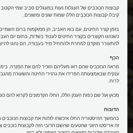
קבוצות הכוכבים של העגלות נעות במעגלים סביב שמי הקוטב 
קיבלו קבוצות הכוכבים הללו שמות שונים ומשונים.
כשנהגו הקוצרים בקציר החיטים לעבוד בשדות, בתום יום העבוד
להתעורר מוקדם למחרת ולהתחיל מיד בעבודה, הם נהגו להישא
הכף
מראה הכוכבים שהם ראו מעליהם הזכיר להם את המְזָרֶה. בימי 
ענקית שבאמצעותה הפרידו את גרגירי החיטה והשעורה מהגבעו
לרוח.
מכאן ועל שם כפות הענק הללו, החלו הקדמונים לקרוא להם כוכבי ה
הדובות
בהמשך ההיסטוריה החלו איכשהו לזהות את קבוצות הכוכבים הל
זה אריסטו היווני שהטעים שהשם הדובי הזה לקבוצות כוכבים צ
העובדה שדובים נמצאים בקוטב הצפוני ולא ביוון.