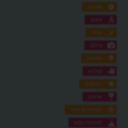
ספורט
עיצוב
עתיד
צילום
צמחים
קולנוע
רובוטים
שיאים
תגליות גדולות
תופעות טבע