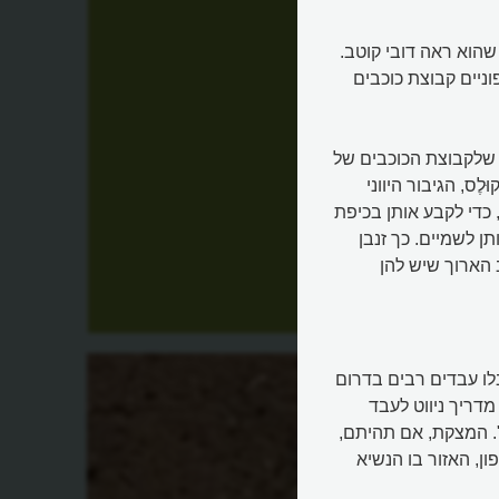
 שהוא ראה דובי קוטב.
ניים קבוצת כוכבים
ד שלקבוצת הכוכבים של
לֶס, הגיבור היווני
כדי לקבע אותן בכיפת
ן לשמיים. כך זנבן
 הארוך שיש להן
לו עבדים רבים בדרום
מדריך ניווט לעבד
. המצקת, אם תהיתם,
ן, האזור בו הנשיא