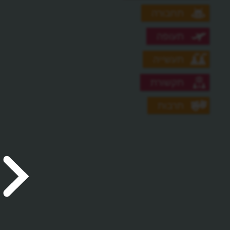
תחבורה
תעופה
תעשייה
תקשורת
תרבות