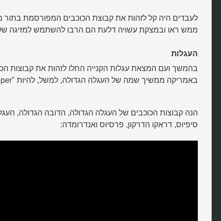
לעבדים היה קל לזהות את קבוצת הכוכבים המפורסמת בתור מצ
ממש ראו ובמצקת עשויה דלעת הם הרבו להשתמש למזיגה של נ
העגלות
בהמשך ועם המצאת עגלות הקנייה החלו לזהות את קבוצות הכוכ
באמריקה ממשיך שמה של העגלה הגדולה, למשל, להיות "The Big Dipper".
הנה קבוצות הכוכבים של העגלה הגדולה, הדובה הגדולה, העגל
סיפיוס, דראקו הדרקון, פרסיוס ואנדרומדה: