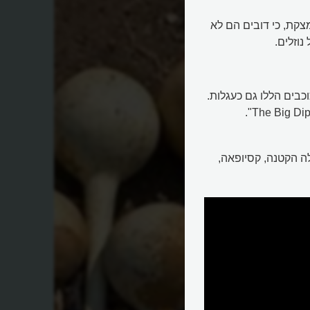
קת, כי דובים הם לא
וזלים.
בים הללו גם כעגלות.
ה הקטנה, קסיופאה,