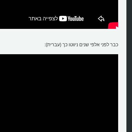
כבר לפני אלפי שנים ניווטו כך (עברית):