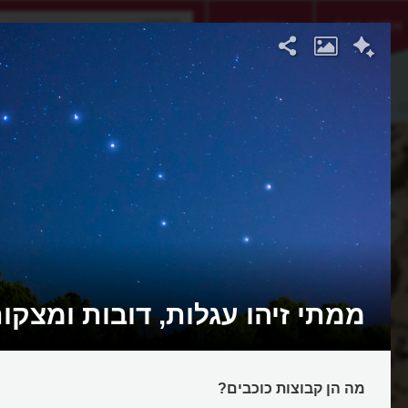
אתגר היום
אקדמיה
ם
ממתי זיהו עגלות, דובות ומצקו
מה הן קבוצות כוכבים?