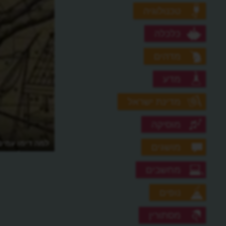
טכנולוגיה
כלכלה
מדהים
מדע
מדינת ישראל
מוסיקה
למה דימו עמים
מושגים
הכוכבים?
מחשבים
נופים
מסתורין