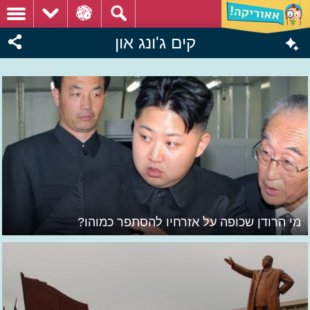
קים ג'ונג און
מי הרודן שכופה על אזרחיו להסתפר כמוהו?