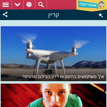
קריין
איך משתמשים ברחפן או דרון בצילום סרטים?