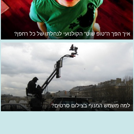
איך הפך ה"טופ שוט" הקולנועי לנחלתו של כל רחפן?
למה משמש המנוף בצילום סרטים?