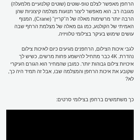
הרחפן מאפשר לצלם טופ-שוטים (שוטים קולנועיים מלמעלה)
מגובה רב. הוא מאפשר ליצור תנועות מצלמה קיצוניות שהן
הרבה יותר מרשימות מאלה של ה"קריין" (Crane), המנוף
האמיתי של הקולנוע, כמו גם מאלה של מצלמת הרחף שבה
עושים שימוש בעיקר בצילומי טלוויזיה.
לגבי איכות הצילום, הרחפנים מגיעים כיום לאיכות צילום
נהדרת. 4K כבר מתחיל להישמע פחות מרשים, כשיש לך
איכויות צילום גבוהות יותר. כמובן שהמחיר הוא הגורם העיקרי
שקובע את איכות הרחפן והמצלמה שבו, אבל זה תמיד היה כך,
לא?
כך משתמשים ברחפן בצילומי סרטים: