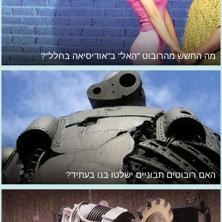
מה החשש מהרובוט "הַאל" ב"אודיסיאה בחלל"?
האם רובוטים תבוניים ישלטו בנו בעתיד?