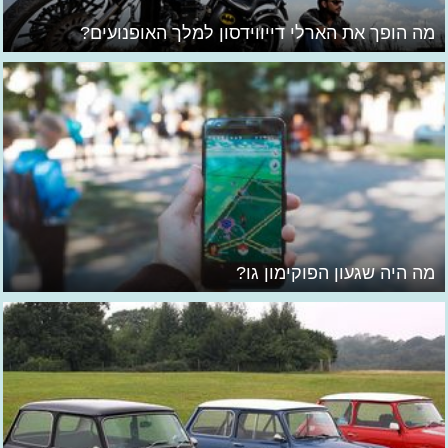
מה הופך את הארלי דייווידסון למלך האופנועים?
מה היה שגעון הפוקימון גו?