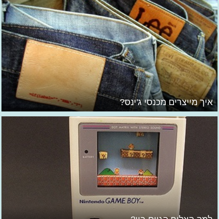
איך מייצרים מכנסי ג'ינס?