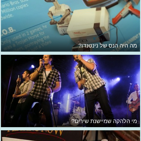
מה היה הנס של נינטנדו?
מי הלהקה שמיישנת שירים?