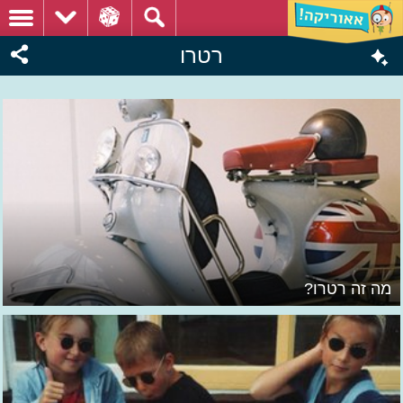
רטרו
מה זה רטרו?