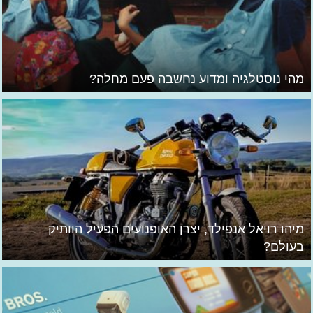
מהי נוסטלגיה ומדוע נחשבה פעם מחלה?
מיהו רויאל אנפילד, יצרן האופנועים הפעיל הוותיק
בעולם?