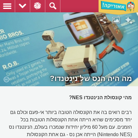
מה היה הנס של נינטנדו?
מהי קונסולת הנינטנדו NES?
רבים רואים בה את הקונסולה הטובה ביותר אי-פעם וכולם גם
יחד מסכימים שהיא הייתה אחת הקונסולות הטובות בכל
הזמנים. עם מעל 60 מיליון יחידות שנמכרו בעולם, הנינטנדו נס
(Nintendo NES) הייתה אכן נס - גם אחת הקונסולות