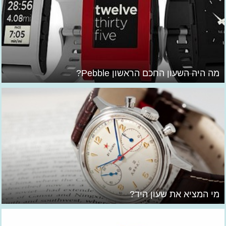
מה היה השעון החכם הראשון Pebble?
מי המציא את שעון היד?