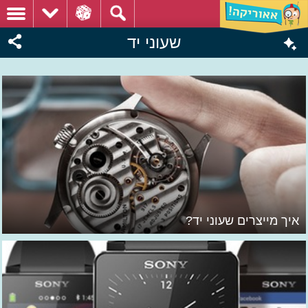
שעוני יד
איך מייצרים שעוני יד?