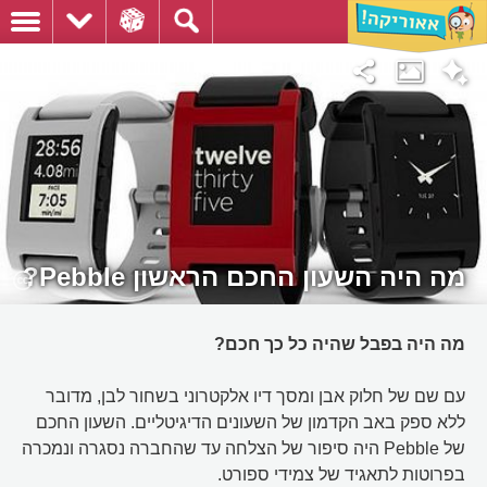
מה היה השעון החכם הראשון Pebble?
מה היה בפבל שהיה כל כך חכם?
עם שם של חלוק אבן ומסך דיו אלקטרוני בשחור לבן, מדובר
ללא ספק באב הקדמון של השעונים הדיגיטליים. השעון החכם
של Pebble היה סיפור של הצלחה עד שהחברה נסגרה ונמכרה
בפרוטות לתאגיד של צמידי ספורט.