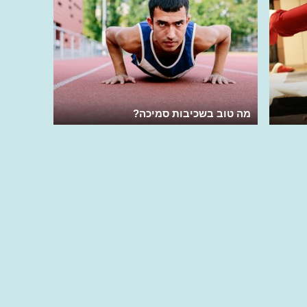
מה טוב בשכיבות סמיכה?