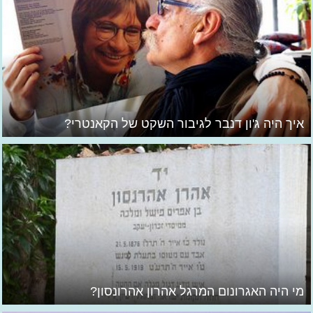
איך היה ג'ון דנבר לגיבור השקט של הקאנטרי?
מי היה האגרונום המרגל אהרון אהרונסון?