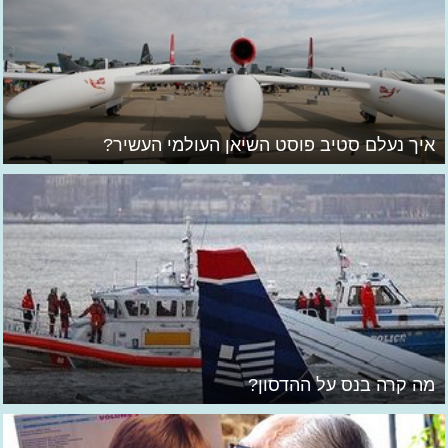
איך נעלם סטיב פוסט השיאן העולמי העשיר?
מה קרה בנס על ההדסון?