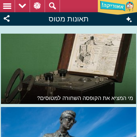
תאונות מטוס
מי המציא את הקופסה השחורה למטוסים?