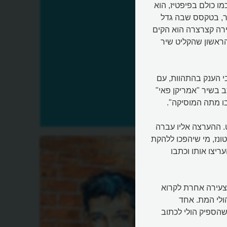
ו כולם בפיפטיז, הוא
ר, בטקסס שבה גדל
ירה קצרצרה הוא הקים
הראשון שהקליט שיר
י הענק בהתהוות, עם
ב בשיר "אמריקן פאי"
ו מתה המוסיקה".
ט. ההערצה אליו עברה
ונז, מי שיהפכו ללהקת
ריצו אותו וכתבו
צעירה אחרת לקרוא
ולי המת. אחד
שהספיק הולי לכתוב