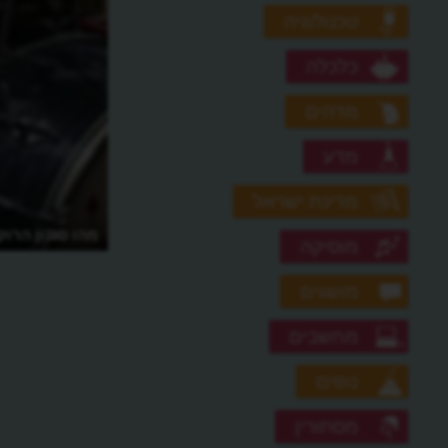
טכנולוגיה
כלכלה
מדהים
מדע
מדינת ישראל
מהו סגנון הרו
מוסיקה
מושגים
מחשבים
נופים
מסתורין