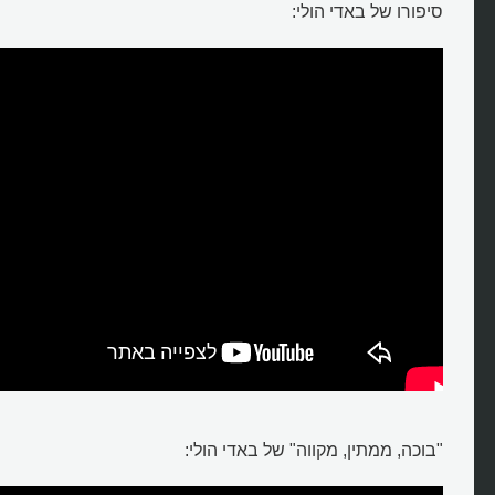
סיפורו של באדי הולי:
"בוכה, ממתין, מקווה" של באדי הולי: