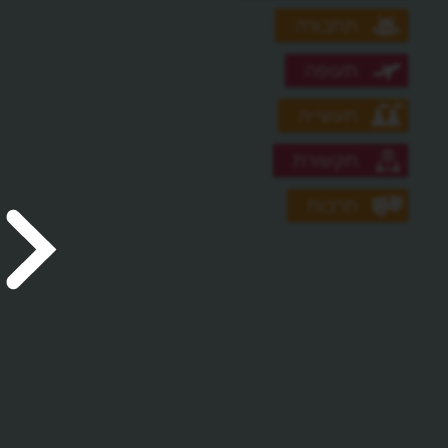
תחבורה
תעופה
תעשייה
תקשורת
תרבות