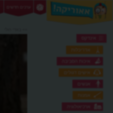
ערכים חדשים
>> באדי הולי
אינדקס
אדריכלות
איכות הסביבה
אישים דגולים
אנשים
אמנות
ארכיאולוגיה