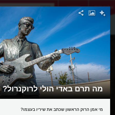
אתגר היום
אקדמיה
מה תרם באדי הולי לרוקנרול?
מי אמן הרוק הראשון שכתב את שיריו בעצמו?