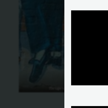
מיהם ראשוני הרוקנרול?