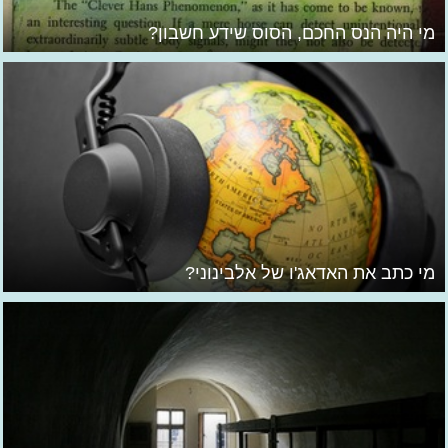
מי היה הנס החכם, הסוס שידע חשבון?
מי כתב את האדאג'ו של אלבינוני?