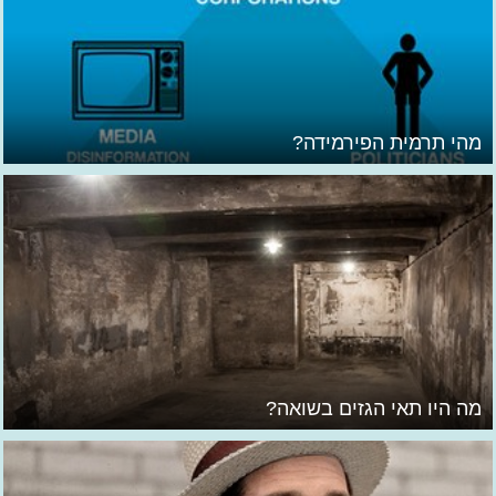
מהי תרמית הפירמידה?
מה היו תאי הגזים בשואה?