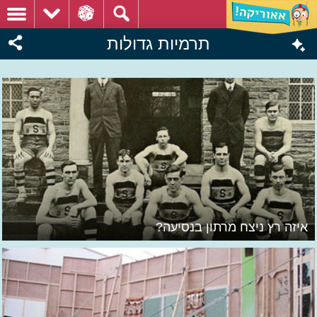
תרמיות גדולות
איזה רץ ניצח מרתון בנסיעה?