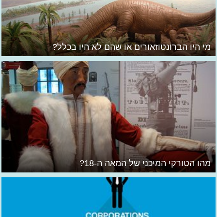
מי היו הברונטוזאורים או שהם לא היו בכלל?
מהו הטורקי המיכני של המאה ה-18?