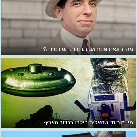
מהי הונאת פונזי אם תרמיות הפירמידה?
מי "הוכיח" שהאלים ביקרו בכדור הארץ?