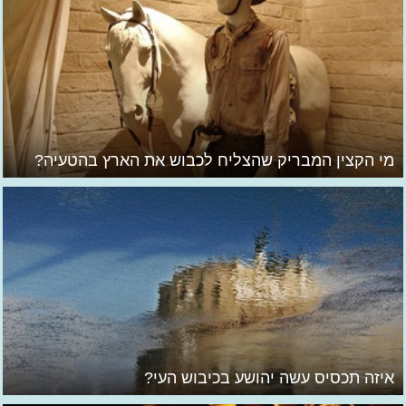
מי הקצין המבריק שהצליח לכבוש את הארץ בהטעיה?
איזה תכסיס עשה יהושע בכיבוש העי?