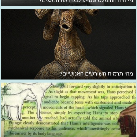
מי היה ההומלס שסייע לנצח את הנאצים?
מהי תרמית השורשים האנושיים?