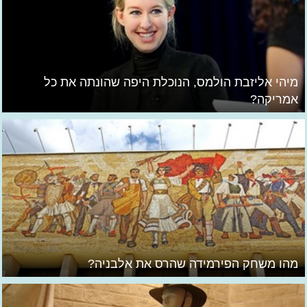
מיהי אליזבת הולמס, הנוכלת היפה שהונתה את כל
אמריקה?
מהו משחק הפירמידה שהרס את אלבניה?