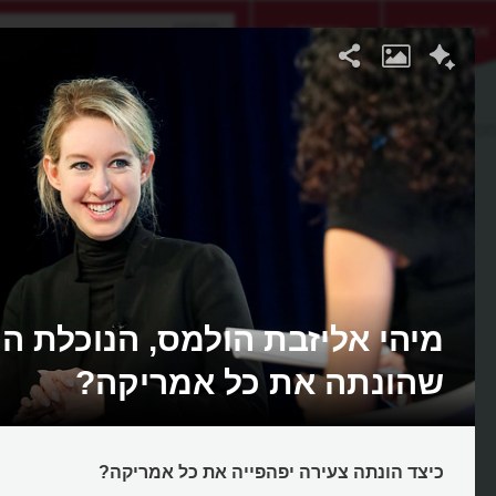
אתגר היום
אקדמיה
מס
מיהי אליזבת הולמס, הנוכלת ה
שהונתה את כל אמריקה?
כיצד הונתה צעירה יפהפייה את כל אמריקה?