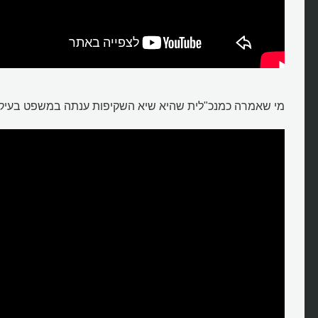
מי שאמרה כמנכ"לית שהיא שיא השקיפות ענתה במשפט בעיקר 