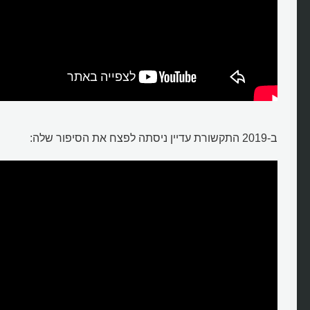
ב-2019 התקשורת עדיין ניסתה לפצח את הסיפור שלה: