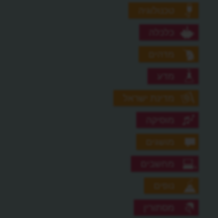
טכנולוגיה
כלכלה
מדהים
מדע
מדינת ישראל
מוסיקה
מושגים
מחשבים
נופים
מסתורין