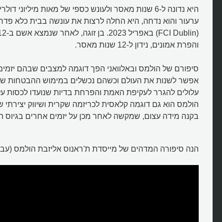
היא נדונה ל-6 שנות מאסר ולעונש כספי של מאות מיליוני 
ערעור והוא נדחה, היא החלה לרצות את עונשה בבית כלא פדרל
והפרת אמונים, נידון ל-12 שנות מאסר.
סיפורם של הולמס ובאלוואני הפך דוגמה למצבים שבהם יזמים 
אפשר לשנות את העולם וכשהם נכשלים במימוש ההבטחות שנת
עלולים להגרר לעקיפת האמת והפרחת בדיות שנועדו לכסות על
הולמס הוא גם דוגמה קלאסית לכריזמה שקרית ושיווק יצירתי שי
בקנה מידה עצום, שמקשה לאחר מכן על יזמים אחרים בגיוס ה
הנה סיפורה המדהים של מייסדת ת'ראנוס אליזבת הולמס (עבר