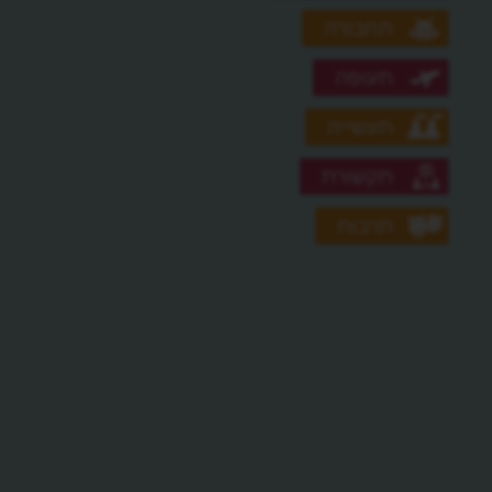
תחבורה
תעופה
תעשייה
תקשורת
תרבות