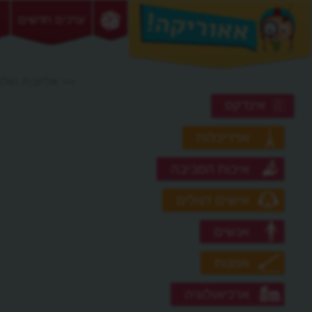
ערכים חדשים
>> אליזבת הול
אינדקס
אדריכלות
איכות הסביבה
אישים דגולים
אנשים
אמנות
ארכיאולוגיה