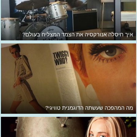
איך חיסלה אנורקסיה את הצמד המצליח בעולם?
מה המהפכה שעשתה הדוגמנית טוויגי?