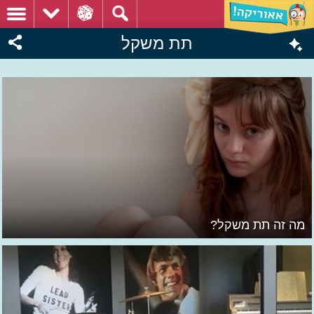
תת משקל
מה זה תת משקל?