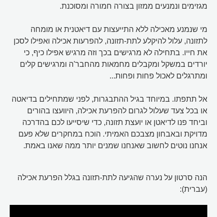
מגזימים ונמנעים ממזון בצורה חמורה ומסוכנת.
מי שנמנע מאכילה ללא התייעצות עם דיאטנית או מומחה
לתזונה, עלול להיקלע לתת-תזונה, להפרעות אכילה ואפילו לסכן
את חייו. בתחילה לא מרגישים בכך וזה מרגיש אפילו כיף, כי
יורדים במשקל ומקבלים מחמאות מהחבר'ה ומרגישים קלים
ומתרגלים לאכול פחות ופחות...
אל תתפתו. במיוחד בגיל ההתבגרות, לפני שמתחילים בדיאטה
או בכל צעד שעלול לגרום להפרעת אכילה, היוועצו בהורים
וביחד פנו לדיאטן או יועצת תזונה, כדי שיסייעו לכם בהדרכה
מדויקת ובאבחון מצבכם האמיתי. הוכח במחקרים שלא פעם
אנחנו נוטים לחשוב שאנחנו שמנים יותר ממה שאנו באמת.
הנה סרטון על נערה שהגיעה לתת-תזונה בגלל הפרעת אכילה
(עברית):