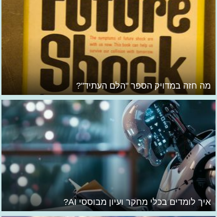
מה חזה במדויק הספר "הלם העתיד"?
איך לומדים בכלי מחקר ועיון מבוססי AI?