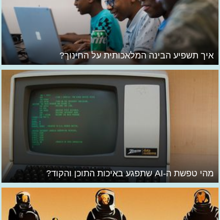
איך תשפיע הבינה המלאכותית על החינוך?
מהי טפשת ה-AI שתפגע באיכות התוכן והקוד?