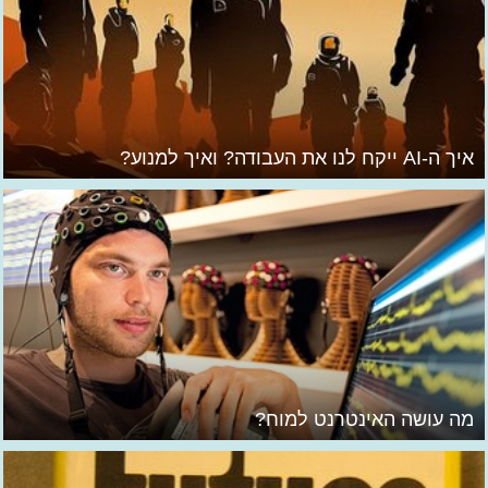
איך ה-AI ייקח לנו את העבודה? ואיך למנוע?
מה עושה האינטרנט למוח?