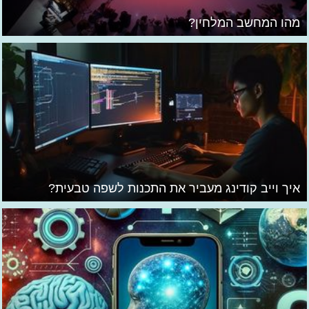
מהו המחשב המלחין?
איך וייב קודינג מעביר את התכנות לשפה טבעית?