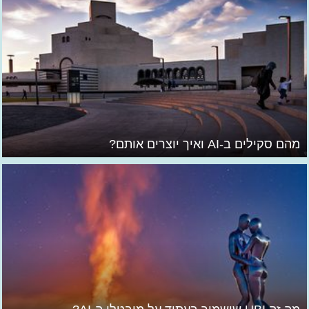
מהם סקילים ב-AI ואיך יוצרים אותם?