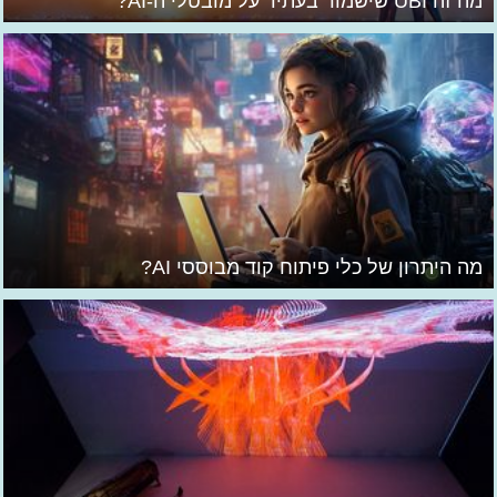
מה זה UBI שישמור בעתיד על מובטלי ה-AI?
מה היתרון של כלי פיתוח קוד מבוססי AI?