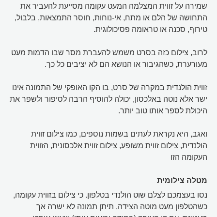
שמירה על זווית המצלמה המעט עקומה מסייעת להעביר את
התחושה של הלם או מתח, אי-נוחות, חוסר התמצאות, בלבול,
טירוף, סכנה או טראומה פסיכולוגית.
לרוב, צילום כזה בסרט משמש להעברת מסר שבו הדמות מעט
מעורערת, כשהגיבור או הנושא הם לא יציבים כל כך.
זווית הולנדית במקרה של סרט, בו הקו האופקי של התמונה אינו
ישר אלא נוטה באלכסון, יכולה להוסיף הרבה לסיפור ולשפר את
היכולת לספר אותו טוב יותר.
ואגב, היא נקראת לעתים בשמות נוספים, כמו צילום זווית
הולנדית, צילום זווית משופע, צילום זווית אלכסונית, הזווית
העקומה הזו
מטלה צילומית
נסו בעצמכם לצלם שוט הולנדי בטלפון. כי צילום בזווית עקומה,
כשהטלפון מעט מוטה הצידה, תיתן תמונה לא ישרה אך