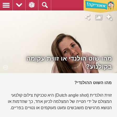
מהו שוט הולנדי או זווית עקומה
בקולנוע?
מהו השוט ההולנדי?
זווית הולנדית (Dutch angle shot) היא טכניקת צילום קולנועי
המצולם על ידי הטייה של המצלמה לכיוון אחד, כך שהדמות או
הנושא מרגישים משובשים ומעט מעוקמים או נטויים בפריים.