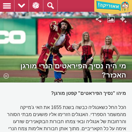
מי היה נסיך הפיראטים הנרי מורגן
האכזר?
מיהו "נסיך הפיראטים" קפטן מורגן?
הכל החל כשאנגליה כבשה בשנת 1655 את האי ג'מייקה
מהמשמר הספרדי. האנגלים הזרימו אליו פושעים מבתי הסוהר
והרחובות של אנגליה ובאי צמחו חבורות הבוקאנירים שזרעו
אימה על כל הקאריביים. מתוך אותן חבורות אלימות צמח הנרי