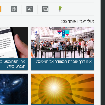
אולי יעניין אותך גם:
איזו דרך עוברת המזוודה אל המטוס?
מהו הפרומפט בע
הגנרטיבית?