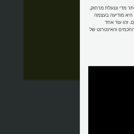
ר מדי וננעלת מרחוק,
תן לראות בכל רגע את מיקומה באמצעות מנגנון מיקום GPS, היא מודיעה בעצמה
 זהו עוד אחד
החכמים והאינטרנט של
ודיעה