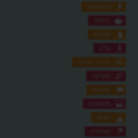
טכנולוגיה
כלכלה
מדהים
מדע
מדינת ישראל
מוסיקה
מושגים
מחשבים
נופים
מסתורין