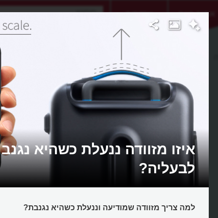
אתגר היום
אקדמיה
ה
איזו מזוודה ננעלת כשהיא נגנב
לבעליה?
למה צריך מזוודה שמודיעה וננעלת כשהיא נגנבת?