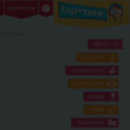
ערכים חדשים
>> מזוודה חכמ
אינדקס
אדריכלות
איכות הסביבה
אישים דגולים
אנשים
אמנות
ארכיאולוגיה