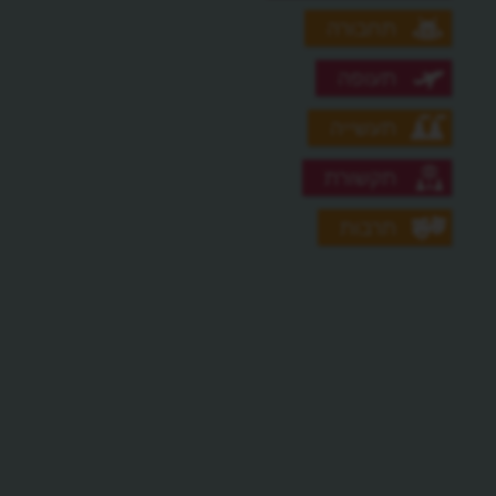
תחבורה
תעופה
תעשייה
תקשורת
תרבות