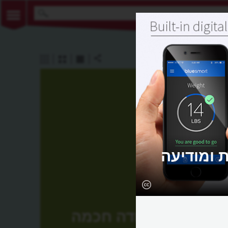
ת ומודיעה
מזוודה חכמה