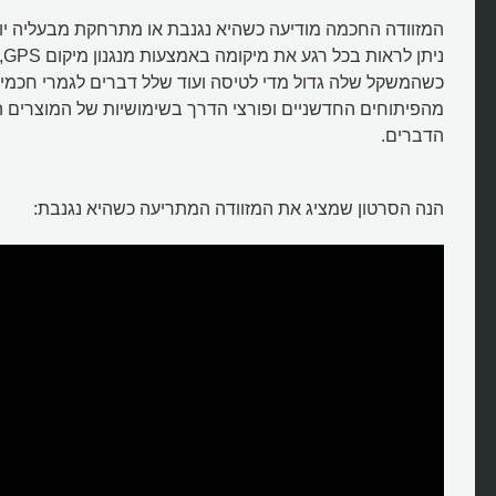
המזוודה החכמה מודיעה כשהיא נגנבת או מתרחקת מבעליה יות
ני
כשהמשקל שלה גדול מדי לטיסה ועוד שלל דברים לגמרי חכמים.
מהפיתוחים החדשניים ופורצי הדרך בשימושיות של המוצרים 
הדברים.
הנה הסרטון שמציג את המזוודה המתריעה כשהיא נגנבת:
איזו מזוודה ננעלת כשהיא נגנבת ומ
לבעליה?