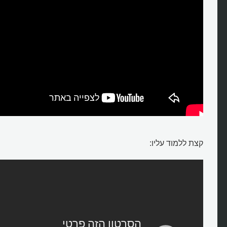
מי הדינוזאור גלימימוס, חקיין הציפ
קצת ללמוד עליו: