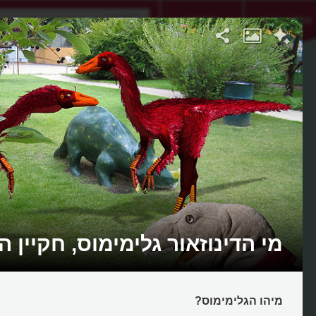
אתגר היום
אקדמיה
מי הדינוזאור גלימימוס, חקיין ה
מיהו הגלימימוס?