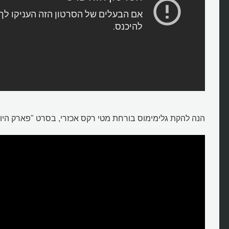
הנה להקת גלימימוס בורחת מטי רקס אכזרי, בסרט "פארק היור