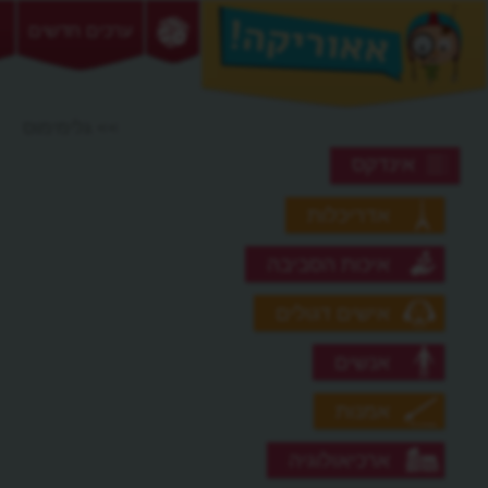
ערכים חדשים
>> גלימימוס
אינדקס
אדריכלות
איכות הסביבה
אישים דגולים
אנשים
אמנות
ארכיאולוגיה