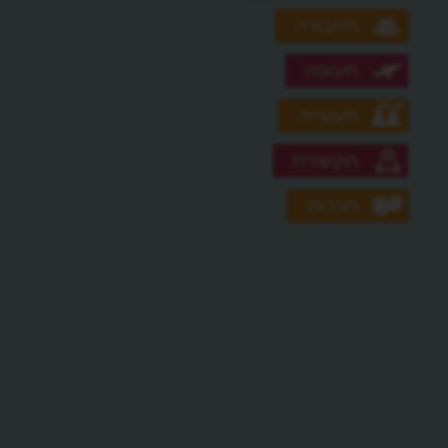
תחבורה
תעופה
תעשייה
תקשורת
תרבות