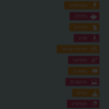
טכנולוגיה
כלכלה
מדהים
מדע
מדינת ישראל
מוסיקה
מושגים
מחשבים
נופים
מסתורין