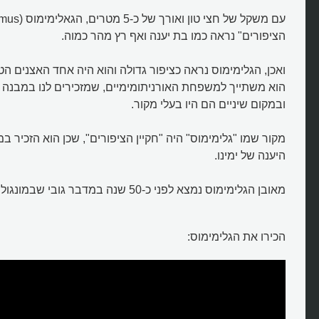
הציפורים" נראה כמו בת יענה ואף רץ מהר כמוה.
ואכן, הגלימימוס נראה כציפור גדולה והוא היה אחד האצנים הטו
הוא משתייך למשפחת האורניתומימיים, שמזכירים לנו במבנה 
ובמקום שיניים הם היו בעלי מקור.
מקור שמו "גלימימוס" היה "חקיין הציפורים", שכן הוא הזכיר ב
היענה של ימינו.
מאובן הגלימימוס נמצא לפני כ-50 שנה במדבר גובי שבמונגוליה.
הכירו את הגלימימוס: