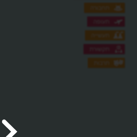
תחבורה
תעופה
תעשייה
תקשורת
תרבות