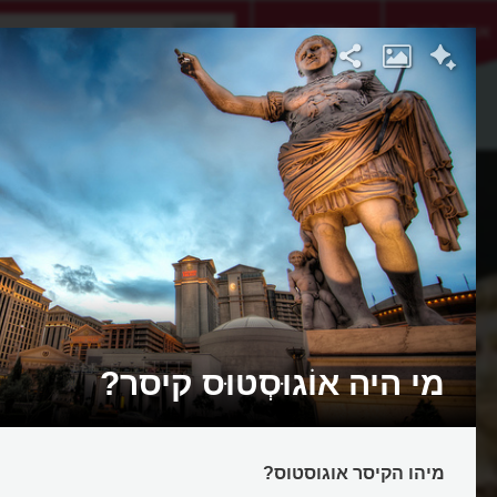
אתגר היום
אקדמיה
מי היה אוֹגוּסְטוּס קיסר?
מיהו הקיסר אוגוסטוס?