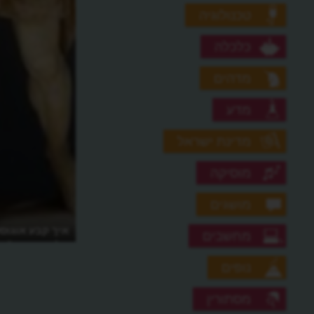
טכנולוגיה
כלכלה
מדהים
מדע
מדינת ישראל
מוסיקה
מושגים
איך קבע אוגוס
מחשבים
יולי ואוגוסט?
נופים
מסתורין