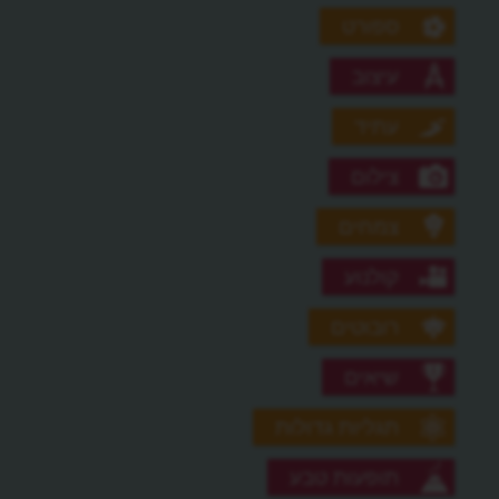
ספורט
עיצוב
עתיד
צילום
צמחים
קולנוע
רובוטים
שיאים
תגליות גדולות
תופעות טבע