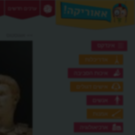
ערכים חדשים
>> אוגוסטוס
אינדקס
אדריכלות
איכות הסביבה
אישים דגולים
אנשים
אמנות
ארכיאולוגיה