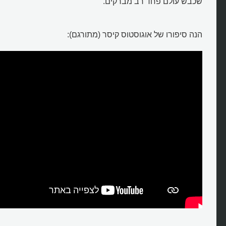
שכבש עולם פחד רב מברקים.
הנה סיפורו של אוגוסטוס קיסר (מתורגם):