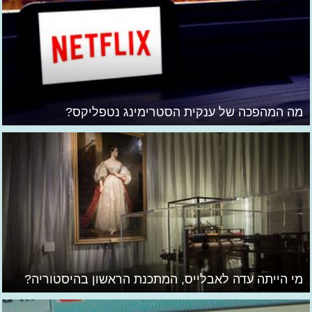
מה המהפכה של ענקית הסטרימינג נטפליקס?
מי הייתה עדה לאבלייס, המתכנת הראשון בהיסטוריה?