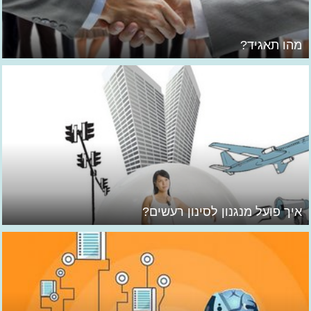
מהו תאגיד?
איך פועל מנגנון לסינון רעשים?