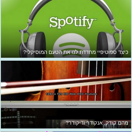
כיצד ספוטיפיי מחדדת לנו את הטעם המוסיקלי?
מהם קודק, אנקודר ודיקודר?