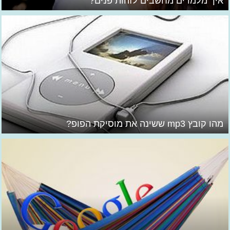
איך מלמדים מחשבים לזהות פנים?
מהו קובץ mp3 ששינה את מוסיקת הפופ?