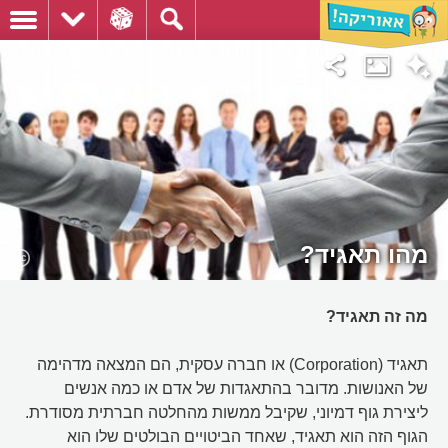
מהו תאגיד?
מה זה תאגיד?
תאגיד (Corporation) או חברה עסקית, הם המצאה מדהימה
של האנושות. מדובר בהתאגדות של אדם או כמה אנשים
ליצירת גוף דמיוני, שקיבל ממשות מהחלטה חברתית מסודרת.
הגוף הזה הוא תאגיד, שאחד הביטויים הבולטים שלו הוא