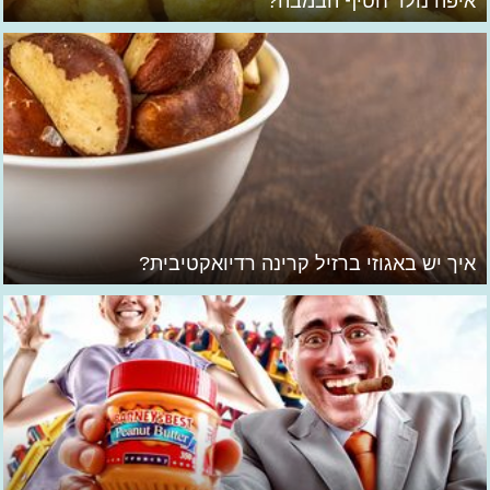
איפה נולד חטיף הבמבה?
איך יש באגוזי ברזיל קרינה רדיואקטיבית?