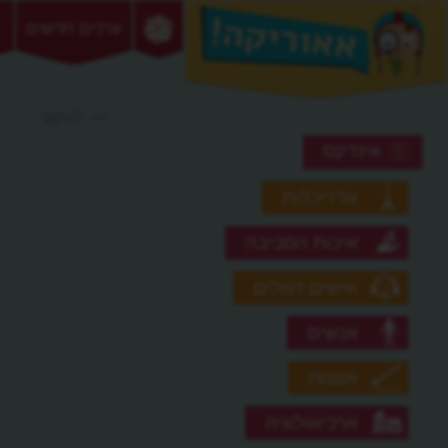
ערכים חדשים
>> לטקס
אינדקס
אדריכלות
איכות הסביבה
אישים דגולים
אנשים
אמנות
ארכיאולוגיה