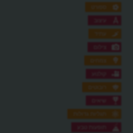
ספורט
עיצוב
עתיד
צילום
צמחים
קולנוע
רובוטים
שיאים
תגליות גדולות
תופעות טבע