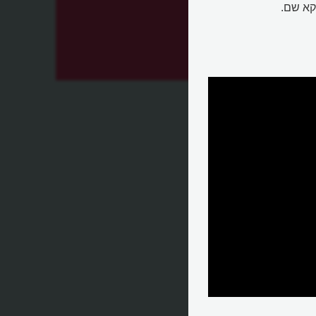
קא שם.