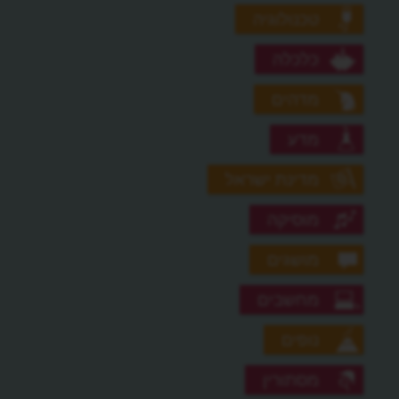
טכנולוגיה
כלכלה
מדהים
מדע
מדינת ישראל
מוסיקה
מושגים
מחשבים
נופים
מסתורין