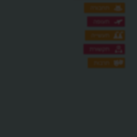
תחבורה
תעופה
תעשייה
תקשורת
תרבות