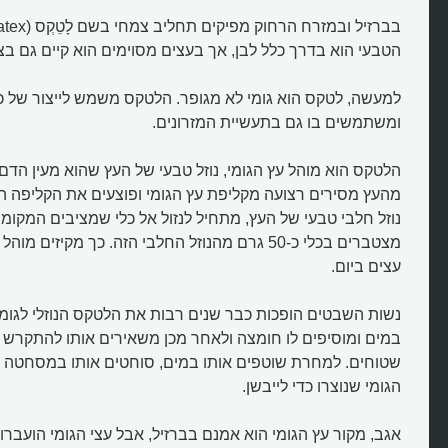
הטבעי הוא בדרך כלל לבן, אך בעצים מסוימים הוא קיים גם ב
למעשה, לטקס הוא גומי לא מגופר. הלטקס משמש לייצור של כ
ומשתמשים בו גם בתעשיית המזרונים.
הלטקס הוא מוהל עץ הגומי, נוזל טבעי של העץ שהוא מעין הדם 
מהעץ מסירים רצועה מקליפת עץ הגומי ופוצעים את הקליפה ה
נוזל חלבי טבעי של העץ, מתחיל לנזול אל כלי שמציבים המקומי
מצטברים בכלי כ-50 גרם מהנוזל החלבי הזה. כך מקיז
עצים ביום.
נשות השבטים הופכות כבר שנים רבות את הלטקס הנוזלי לגומי
במים ומוסיפים לו חומצה ולאחר מכן משאירים אותו להתקרש 
שטוחים. למחרת שוטפים אותו במים, סוחטים אותו במסחטה ידנ
הגומי שנוצרו כדי לייבשן.
אגב, מקור עץ הגומי הוא אמנם בברזיל, אבל עצי הגומי הועבר