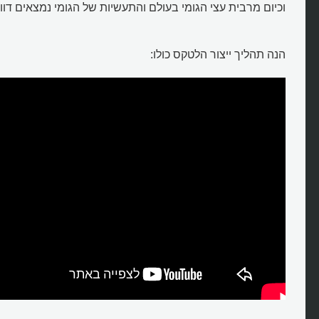
וכיום מרבית עצי הגומי בעולם והתעשיות של הגומי נמצאים דוו
הנה תהליך ייצור הלטקס כולו:
איך מייצרים לטקס באופן מסורתי?