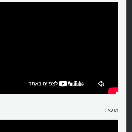
או כאן: