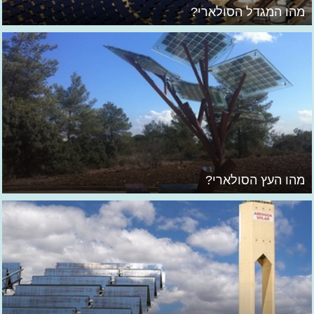
מהו המגדל הסולארי?
מהו העץ הסולארי?