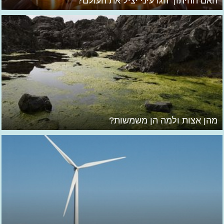
האם ההיתוך הגרעיני יציל את העולם?
מהן אצות ולמה הן משמשות?