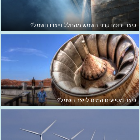
כיצד ירוכזו קרני השמש מהחלל וייצרו חשמל?
כיצד מסייעים המים לייצר חשמל?