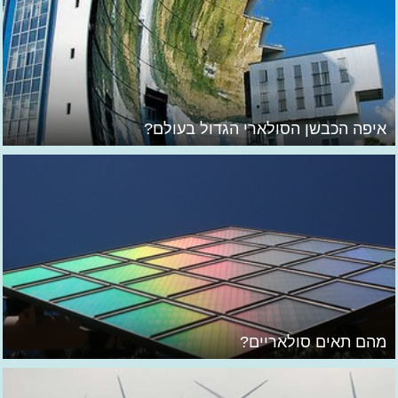
איפה הכבשן הסולארי הגדול בעולם?
מהם תאים סולאריים?