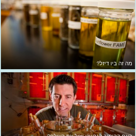
מה זה ביו דיזל?