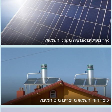
איך מפיקים אנרגיה מקרני השמש?
כיצד דודי השמש מייצרים מים חמים?