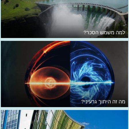
למה משמש הסכר?
מה זה היתוך גרעיני?