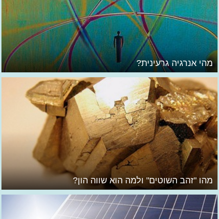
מהי אנרגיה גרעינית?
מהו "זהב השוטים" ולמה הוא שווה הון?