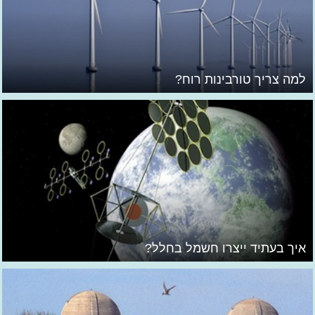
למה צריך טורבינות רוח?
איך בעתיד ייצרו חשמל בחלל?