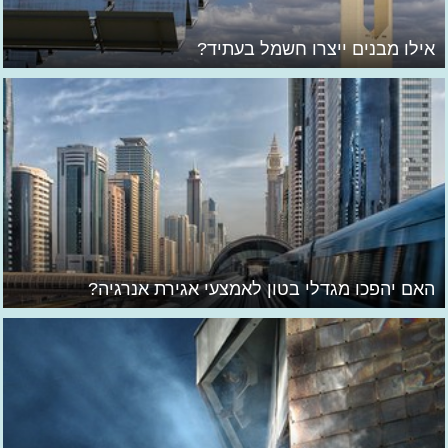
אילו מבנים ייצרו חשמל בעתיד?
האם יהפכו מגדלי בטון לאמצעי אגירת אנרגיה?