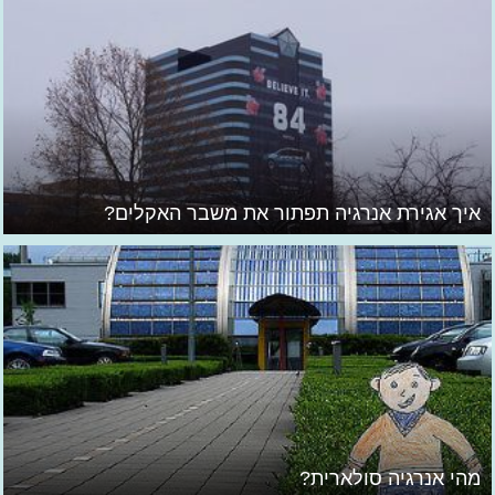
איך אגירת אנרגיה תפתור את משבר האקלים?
מהי אנרגיה סולארית?