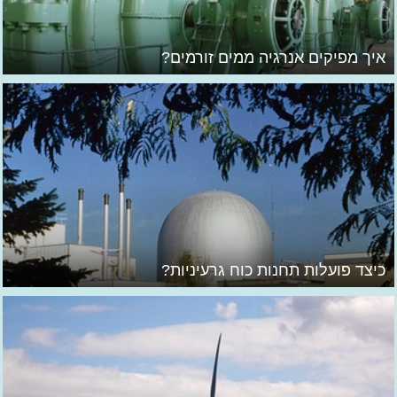
איך מפיקים אנרגיה ממים זורמים?
כיצד פועלות תחנות כוח גרעיניות?