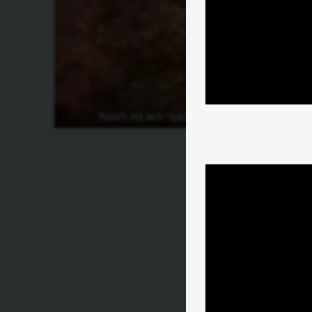
למה מדבר מוהאבי הוא כה לוהט?