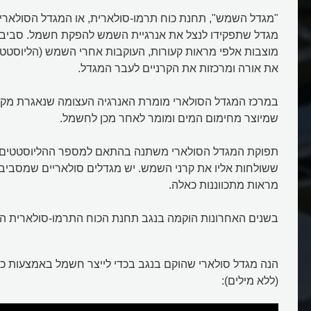
מגדל שתפקידו לנצל את אנרגיית השמש להפקת חשמל. סביב 
מוצבות אלפי מראות קעורות, העוקבות אחרי השמש (הליוסטטים
את אורה ומרכזות את הקרניים לעבר המגדל.
במרכז המגדל הסולארי מומרת האנרגיה העצומה שנאגרת מקר
שמיוצר מחימום המים ומומר לאחר מכן לחשמל.
תפוקת המגדל הסולארי משתנה בהתאם למספר ההליוסטטים,
ששולחות אליו את קרני השמש. יש מגדלים סולאריים שמסביב
מראות מתכווננות כאלה.
בשנים האחרונות הוקמה בנגב תחנת הכוח התרמו-סולארית הגד
הנה מגדל סולארי שהוקם בנגב בכדי לייצר חשמל באמצעות כוו
(ללא מילים):