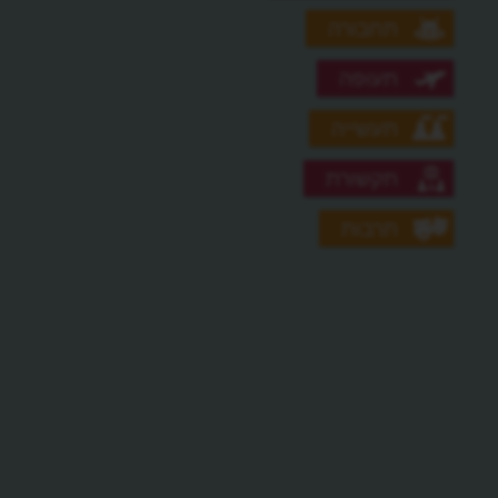
תחבורה
תעופה
תעשייה
תקשורת
תרבות