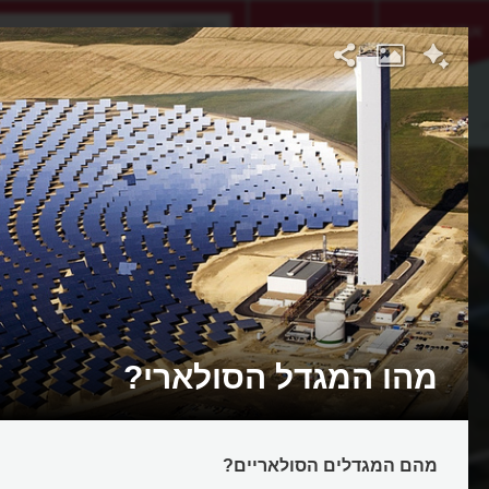
אתגר היום
אקדמיה
מהו המגדל הסולארי?
מהם המגדלים הסולאריים?