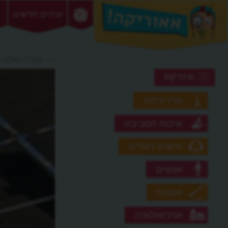
ערכים חדשים
>> מגדל סולארי
אינדקס
אדריכלות
איכות הסביבה
אישים דגולים
אנשים
אמנות
ארכיאולוגיה