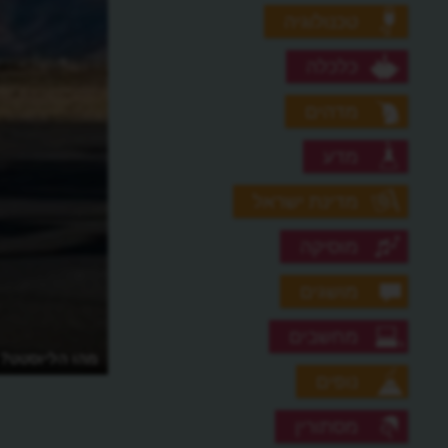
טכנולוגיה
כלכלה
מדהים
מדע
מדינת ישראל
מוסיקה
מושגים
מחשבים
מהו הליוסטט?
נופים
מסתורין