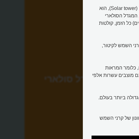
"מגדל השמש", תחנת כוח תרמו-סולארית, או המגדל הסולארי (Solar tower), הוא
המגדל הסולארי
) כל הזמן, קולטות
ני השמש לקיטור,
 כלומר המראות
ם מוצבים עשרות אלפי
מגדל סולארי
ולה ביותר בעולם.
נון של קרני השמש