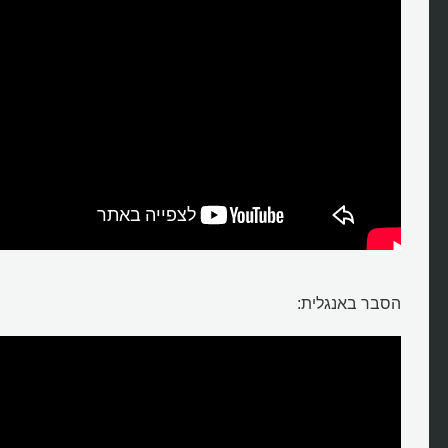
הסבר באנגלית: