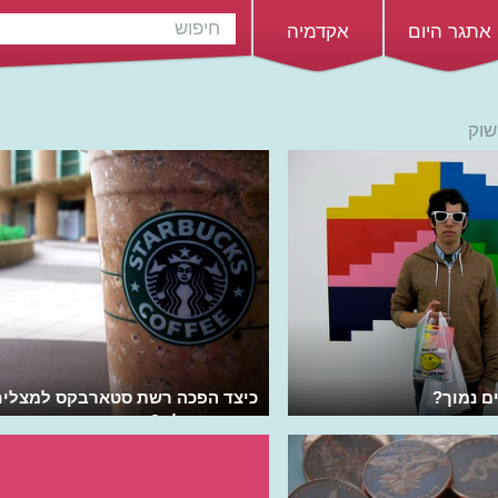
אתגר היום
אקדמיה
שוק
ם נמוך?
כיצד הפכה רשת סטארבקס למצלי
ביותר בעולם?