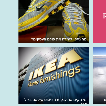
מה נייקי לימדה את עולם העסקים?
ט
מי הקים את ענקית הריהוט איקאה בגיל
17?